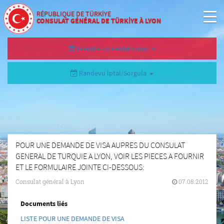
RÉPUBLIQUE DE TÜRKİYE
CONSULAT GÉNÉRAL DE TÜRKİYE À LYON
Prendre un rendez-vous
Randevu İptal/Sorgula
POUR UNE DEMANDE DE VISA AUPRES DU CONSULAT
GENERAL DE TURQUIE A LYON, VOIR LES PIECES A FOURNIR
ET LE FORMULAIRE JOINTE CI-DESSOUS:
Consulat général à Lyon
07.08.2012
Documents liés
LISTE POUR UNE DEMANDE DE VISA