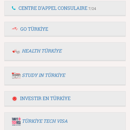
CENTRE D’APPEL CONSULAIRE
7/24
GO TÜRKİYE
HEALTH TÜRKİYE
STUDY IN TÜRKİYE
INVESTIR EN TÜRKİYE
TÜRKİYE TECH VISA