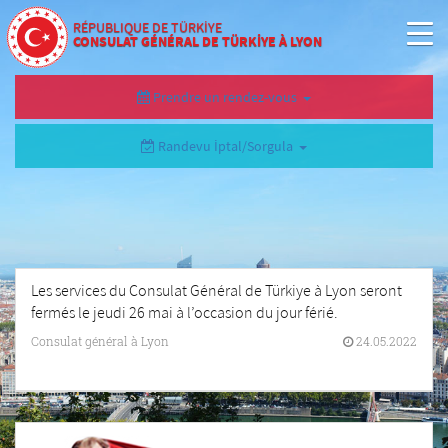
RÉPUBLIQUE DE TÜRKİYE
CONSULAT GÉNÉRAL DE TÜRKİYE À LYON
Prendre un rendez-vous
Randevu İptal/Sorgula
Les services du Consulat Général de Türkiye à Lyon seront
fermés le jeudi 26 mai à l’occasion du jour férié.
Consulat général à Lyon
24.05.2022