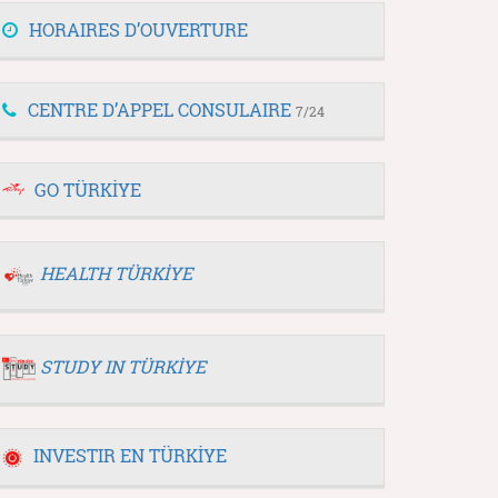
HORAIRES D’OUVERTURE
CENTRE D’APPEL CONSULAIRE
7/24
GO TÜRKİYE
HEALTH TÜRKİYE
STUDY IN TÜRKİYE
INVESTIR EN TÜRKİYE