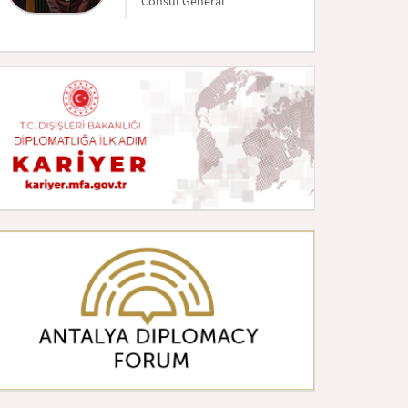
Consul Général