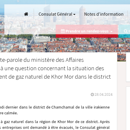
Consulat Général
Notes d’information
Prendre un rendez-vous
I
rte-parole du ministère des Affaires
 à une question concernant la situation des
ent de gaz naturel de Khor Mor dans le district
28.04.2024
di dernier dans le district de Chamchamal de la ville irakienne
re calmée.
à gaz naturel dans la région de Khor Mor de ce district. Après
es entreprises ont demandé à être évacués, le Consulat général