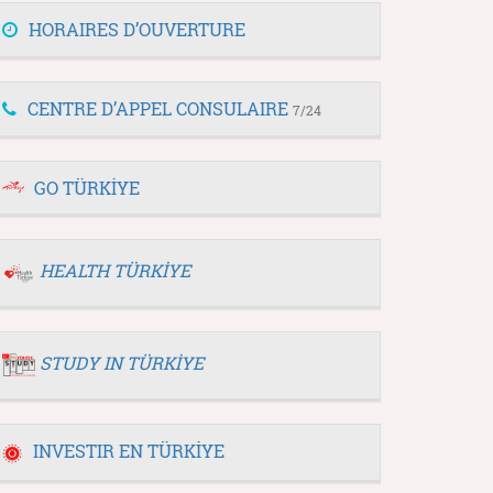
HORAIRES D’OUVERTURE
CENTRE D’APPEL CONSULAIRE
7/24
GO TÜRKİYE
HEALTH TÜRKİYE
STUDY IN TÜRKİYE
INVESTIR EN TÜRKİYE