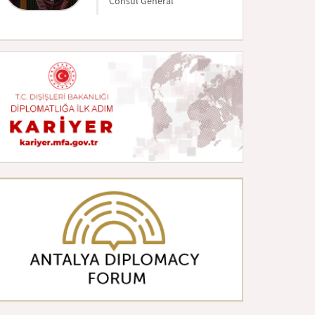
Consul Général