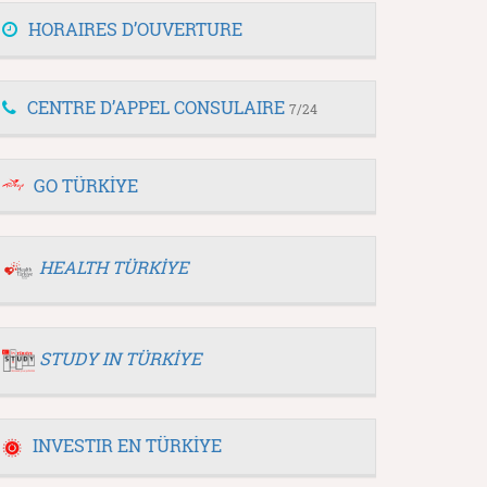
HORAIRES D’OUVERTURE
CENTRE D’APPEL CONSULAIRE
7/24
GO TÜRKİYE
HEALTH TÜRKİYE
STUDY IN TÜRKİYE
INVESTIR EN TÜRKİYE