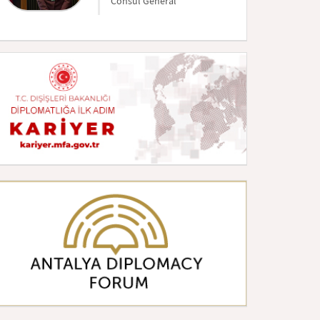
Consul Général