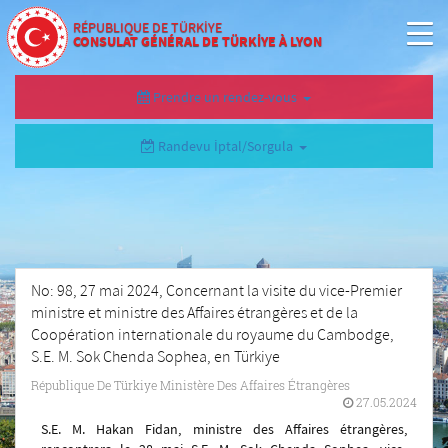
RÉPUBLIQUE DE TÜRKİYE
CONSULAT GÉNÉRAL DE TÜRKİYE À LYON
Prendre un rendez-vous
Randevu İptal/Sorgula
No: 98, 27 mai 2024, Concernant la visite du vice-Premier
ministre et ministre des Affaires étrangères et de la
Coopération internationale du royaume du Cambodge,
S.E. M. Sok Chenda Sophea, en Türkiye
République De Türkiye Ministère Des Affaires Étrangères
27.05.2024
S.E. M. Hakan Fidan, ministre des Affaires étrangères,