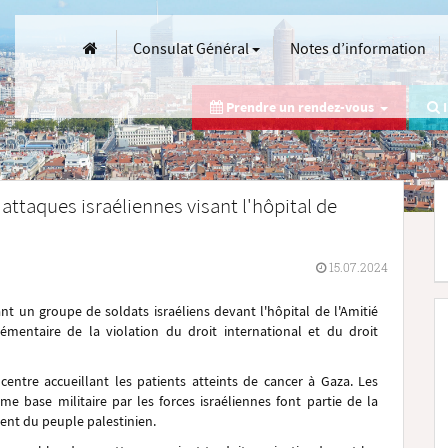
Consulat Général
Notes d’information
Prendre un rendez-vous
I
 attaques israéliennes visant l'hôpital de
15.07.2024
t un groupe de soldats israéliens devant l'hôpital de l'Amitié
émentaire de la violation du droit international et du droit
 centre accueillant les patients atteints de cancer à Gaza. Les
e base militaire par les forces israéliennes font partie de la
ment du peuple palestinien.