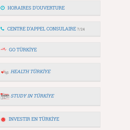
HORAIRES D’OUVERTURE
CENTRE D’APPEL CONSULAIRE
7/24
GO TÜRKİYE
HEALTH TÜRKİYE
STUDY IN TÜRKİYE
INVESTIR EN TÜRKİYE