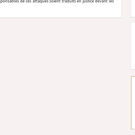
onsables de ces attaques soient traduits en justice devant les