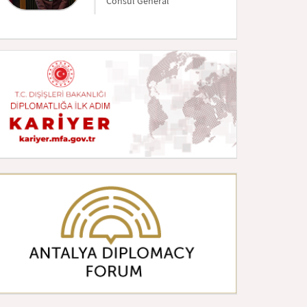
Consul Général