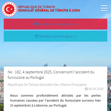
RÉPUBLIQUE DE TÜRKİYE
CONSULAT GÉNÉRAL DE TÜRKİYE À LYON
Prendre un rendez-vous
Randevu İptal/Sorgula
No : 182, 4 septembre 2025, Concernant l'accident du
funiculaire au Portugal
République De Türkiye Ministère Des Affaires Étrangères
04.09.2025
Nous sommes profondément attristés par les pertes
humaines causées par l'accident du funiculaire survenu hier
(3 septembre) à Lisbonne, au Portugal.