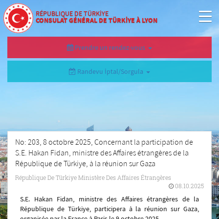
RÉPUBLIQUE DE TÜRKİYE
CONSULAT GÉNÉRAL DE TÜRKİYE À LYON
Prendre un rendez-vous
Randevu İptal/Sorgula
No: 203, 8 octobre 2025, Concernant la participation de
S.E. Hakan Fidan, ministre des Affaires étrangères de la
République de Türkiye, à la réunion sur Gaza
République De Türkiye Ministère Des Affaires Étrangères
08.10.2025
S.E. Hakan Fidan, ministre des Affaires étrangères de la
République de Türkiye, participera à la réunion sur Gaza,
organisée par la France à Paris
le 9 octobre 2025
.