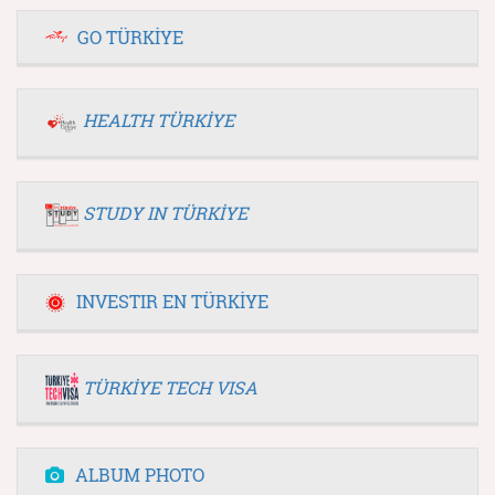
GO TÜRKİYE
HEALTH TÜRKİYE
STUDY IN TÜRKİYE
INVESTIR EN TÜRKİYE
TÜRKİYE TECH VISA
ALBUM PHOTO