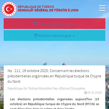
RÉPUBLIQUE DE TÜRKİYE
CONSULAT GÉNÉRAL DE TÜRKİYE À LYON
Prendre un rendez-vous
Randevu İptal/Sorgula
No : 211, 19 octobre 2025, Concernant les élections
présidentielles organisées en République turque de Chypre
du Nord
République De Türkiye Ministère Des Affaires Étrangères
19.10.2025
Les élections présidentielles organisées aujourd'hui (19
octobre) en République turque de Chypre du Nord (RTCN) se
sont déroulées dans le calme et dans l'ordre.