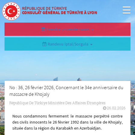
RÉPUBLIQUE DE TÜRKİYE
CONSULAT GÉNÉRAL DE TÜRKİYE À LYON
Prendre un rendez-vous
Randevu İptal/Sorgula
No : 36, 26 février 2026, Concernant le 34e anniversaire du
massacre de Khojaly
République De Türkiye Ministère Des Affaires Étrangères
26.02.2026
Nous condamnons fermement le massacre perpétré contre
des civils innocents le 26 février 1992 dans la ville de Khojaly,
située dans la région du Karabakh en Azerbaïdjan.