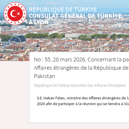
RÉPUBLIQUE DE TÜRKİYE
CONSULAT GÉNÉRAL DE TÜRKİYE
À LYON
No : 55, 28 mars 2026, Concernant la pa
Affaires étrangères de la République de 
Pakistan
République De Türkiye Ministère Des Affaires Étrangères
S.E. Hakan Fidan, ministre des Affaires étrangères de 
2026 afin de participer à la réunion qui se tiendra à Is