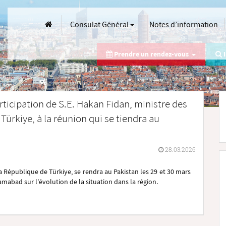
Consulat Général
Notes d’information
Prendre un rendez-vous
I
rticipation de S.E. Hakan Fidan, ministre des
Türkiye, à la réunion qui se tiendra au
28.03.2026
la République de Türkiye, se rendra au Pakistan les 29 et 30 mars
lamabad sur l'évolution de la situation dans la région.