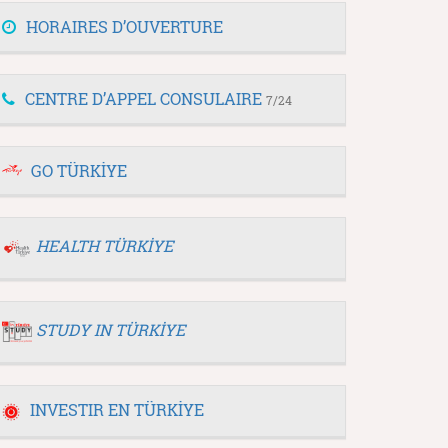
HORAIRES D’OUVERTURE
CENTRE D’APPEL CONSULAIRE
7/24
GO TÜRKİYE
HEALTH TÜRKİYE
STUDY IN TÜRKİYE
INVESTIR EN TÜRKİYE