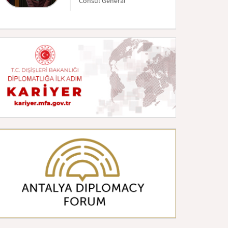
Consul Général