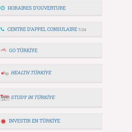
HORAIRES D’OUVERTURE
CENTRE D’APPEL CONSULAIRE
7/24
GO TÜRKİYE
HEALTH TÜRKİYE
STUDY IN TÜRKİYE
INVESTIR EN TÜRKİYE