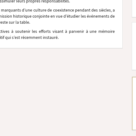
dissimuler leurs propres responsabilités.
s marquants d’une culture de coexistence pendant des siècles, a
mission historique conjointe en vue d’étudier les événements de
este sur la table.
ctives à soutenir les efforts visant à parvenir à une mémoire
tif qui s’est récemment instauré.