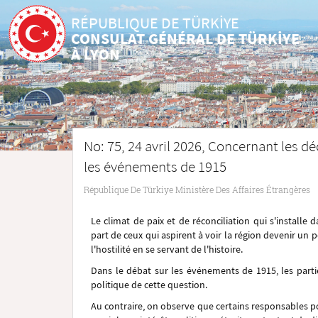
RÉPUBLIQUE DE TÜRKİYE
CONSULAT GÉNÉRAL DE TÜRKİYE
À LYON
No: 75, 24 avril 2026, Concernant les dé
les événements de 1915
République De Türkiye Ministère Des Affaires Étrangères
Le climat de paix et de réconciliation qui s'install
part de ceux qui aspirent à voir la région devenir un p
l'hostilité en se servant de l'histoire.
Dans le débat sur les événements de 1915, les partie
politique de cette question.
Au contraire, on observe que certains responsables po