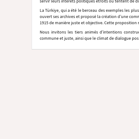
servir leurs intérêts politiques étroits ou tentent de 
La Türkiye, qui a été le berceau des exemples les plu
ouvert ses archives et proposé la création d’une com
1915 de manière juste et objective. Cette proposition r
Nous invitons les tiers animés d’intentions constru
commune et juste, ainsi que le climat de dialogue posi