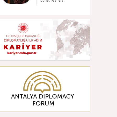
Consul Général