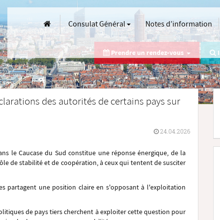
Consulat Général
Notes d’information
Prendre un rendez-vous
I
clarations des autorités de certains pays sur
24.04.2026
e dans le Caucase du Sud constitue une réponse énergique, de la
ôle de stabilité et de coopération, à ceux qui tentent de susciter
s partagent une position claire en s'opposant à l'exploitation
litiques de pays tiers cherchent à exploiter cette question pour