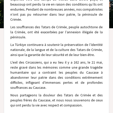
beaucoup ont perdu la vie en raison des conditions qu’ils ont
endurées. Pendant de nombreuses années, nos compatriotes
n’ont pas pu retourner dans leur patrie, la péninsule de
Crimée.
Les souffrances des Tatars de Crimée, peuple autochtone de
la Crimée, ont été exacerbées par l’annexion illégale de la
péninsule.
La Türkiye continuera à soutenir la préservation de l’identité
nationale, de la langue et de la culture des Tatars de Crimée,
ainsi que la garantie de leur sécurité et de leur bien-être.
L'exil des Circassiens, qui a eu lieu il y a 162 ans, le 21 mai,
reste gravé dans les mémoires comme une grande tragédie
humanitaire qui a contraint les peuples du Caucase à
abandonner leur patrie dans des conditions extrêmement
difficiles, infligeant d'immenses pertes et de profondes
souffrances au Caucase.
Nous partageons la douleur des Tatars de Crimée et des
peuples frères du Caucase, et nous nous souvenons de ceux
qui ont perdu la vie avec respect et compassion.