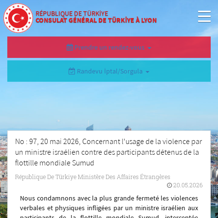
RÉPUBLIQUE DE TÜRKİYE
CONSULAT GÉNÉRAL DE TÜRKİYE À LYON
Prendre un rendez-vous
Randevu İptal/Sorgula
No : 97, 20 mai 2026, Concernant l'usage de la violence par
un ministre israélien contre des participants détenus de la
flottille mondiale Sumud
République De Türkiye Ministère Des Affaires Étrangères
20.05.2026
Nous condamnons avec la plus grande fermeté les violences
verbales et physiques infligées par un ministre israélien aux
participants de la flottille mondiale Sumud, interceptée