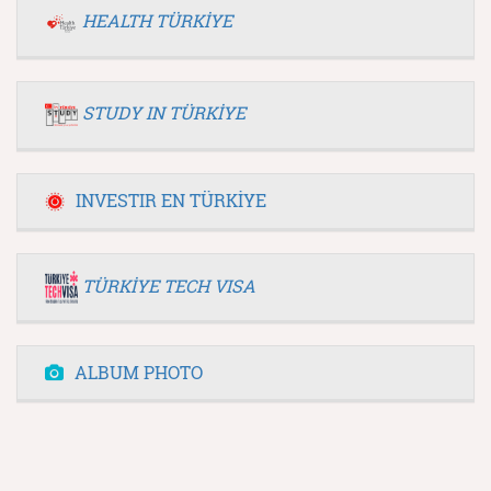
HEALTH TÜRKİYE
STUDY IN TÜRKİYE
INVESTIR EN TÜRKİYE
TÜRKİYE TECH VISA
ALBUM PHOTO